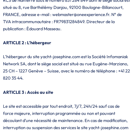
RCS de Nanterre sous le numéro 831 284 849 dont le siège social est
situé au 8, rue Barthélémy Danjou, 92100 Boulogne-Billancourt,
FRANCE, adresse e-mail : webmaster@oneexperience.fr. N° de
TVA intracommunautaire : FR79831284849. Directeur de la
publication : Édouard Masseau.
ARTICLE 2 : L’hébergeur
L’hébergeur du site yacht-josephine.com est la Société Infomaniak
Network SA, dont le siège social est situé au rue Eugène-Marziano,
25 CH – 1227 Genève – Suisse, avec le numéro de téléphone : +41 22
820 35 44.
ARTICLE 3 : Accès au site
Le site est accessible par tout endroit, 7j/7, 24h/24 sauf cas de
force majeure, interruption programmée ou non et pouvant
découlant d’une nécessité de maintenance. En cas de modification,
interruption ou suspension des services le site yacht-josephine.com