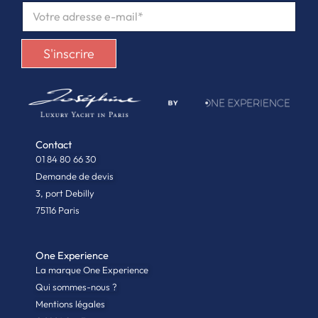
E
M
A
I
S'inscrire
L
*
Contact
01 84 80 66 30
Demande de devis
3, port Debilly
75116 Paris
One Experience
La marque One Experience
Qui sommes-nous ?
Mentions légales