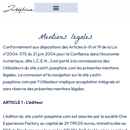
Aller
au
contenu
Mentions légales
Conformément aux dispositions des Articles 6-III et 19 de la Loi
n°2004-575 du 21 juin 2004 pour la Confiance dans l’économie
numérique, dite L.C.E.N., il est porté à la connaissance des
Utilisateurs du site yacht-josephine.com les présentes mentions
légales. La connexion et la navigation sur le site yacht-
josephine.com par l’Utilisateur implique acceptation intégrale et
sans réserve des présentes mentions légales.
ARTICLE 1 : L’éditeur
L’édition du site yacht-josephine.com est assurée par la société One
Experience Factory au capital de 29 799,00 euros, immatriculée au