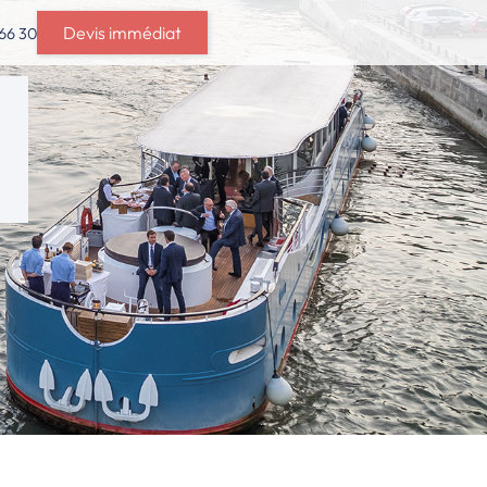
Devis immédiat
 66 30