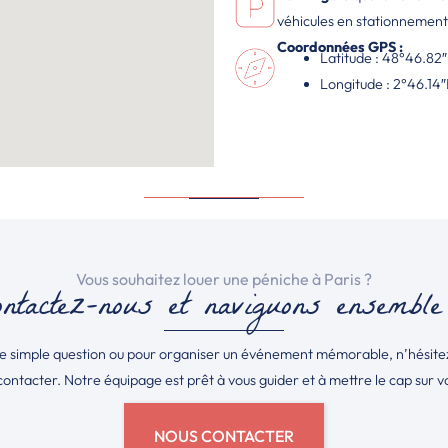
véhicules en stationnement
Coordonnées GPS :
Latitude : 48°46.82
Longitude : 2°46.14″
Vous souhaitez louer une péniche à Paris ?
ontactez-nous et naviguons ensemble
ne simple question ou pour organiser un événement mémorable, n’hésitez 
contacter. Notre équipage est prêt à vous guider et à mettre le cap sur v
NOUS CONTACTER