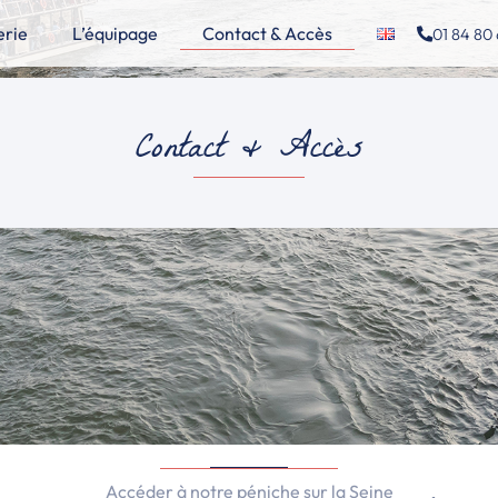
erie
L’équipage
Contact & Accès
01 84 80
Contact & Accès
Accéder à notre péniche sur la Seine