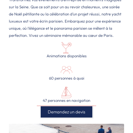
sur la Seine. Que ce soit pour un au revoir chaleureux, une soirée
de Noël pétillante ou la célébration d’un projet réussi, notre yacht
luxueux est votre écrin parisien. Embarquez pour une expérience
unique, où l’élégance et le panorama parisien se mêlent à la
perfection. Vivez un séminaire mémorable au cœur de Paris.
Animations disponibles
60 personnes à quai
47 personnes en navigation
Demandez un devis