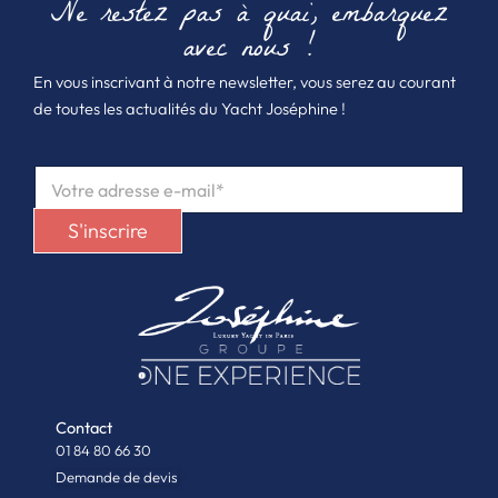
Ne restez pas à quai, embarquez
avec nous !
En vous inscrivant à notre newsletter, vous serez au courant
de toutes les actualités du Yacht Joséphine !
E
M
A
S'inscrire
I
L
*
Contact
01 84 80 66 30
Demande de devis