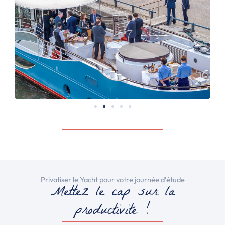
Privatiser le Yacht pour votre journée d’étude
Mettez le cap sur la
productivité !​